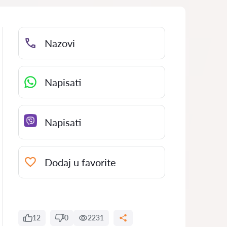
Nazovi
Napisati
Napisati
Dodaj u favorite
12
0
2231