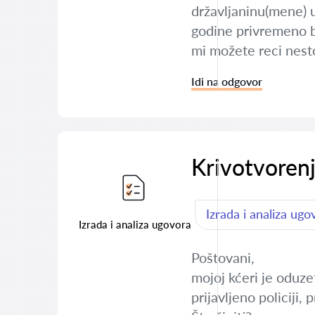
državljaninu(mene) 
godine privremeno bo
mi možete reci nest
Idi na odgovor
Krivotvoren
Izrada i analiza ugo
Izrada i analiza ugovora
Poštovani,
mojoj kćeri je oduz
prijavljeno policiji,