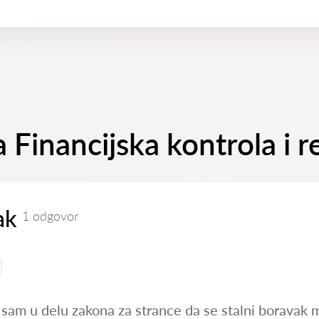
a Financijska kontrola i r
ak
1 odgovor
 sam u delu zakona za strance da se stalni boravak 