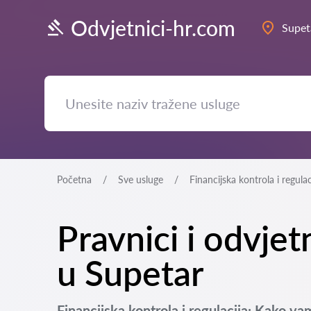
Odvjetnici-hr.com
Supet
Početna
Sve usluge
Financijska kontrola i regulac
Pravnici i odvjetn
u Supetar
Financijska kontrola i regulacija: Kako 