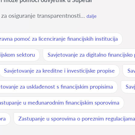
u za osiguranje transparentnosti...
dalje
ravna pomoć za licenciranje financijskih institucija
cijskom sektoru
Savjetovanje za digitalno financijsko
Savjetovanje za kreditne i investicijske propise
Sav
tovanje za usklađenost s financijskim propisima
Sav
astupanje u međunarodnim financijskim sporovima
ora
Zastupanje u sporovima o poreznim regulacijam