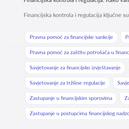
Financijska kontrola i regulacija ključne s
Pravna pomoć za financijske sankcije
P
Pravna pomoć za zaštitu potrošača u finan
Savjetovanje za financijsko izvještavanje
Savjetovanje za tržišne regulacije
Savje
Zastupanje u financijskim sporovima
Z
Zastupanje u postupcima financijskog nadz