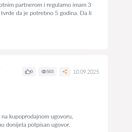
ivotnim partnerom i regularno imam 3
tvrde da je potrebno 5 godina. Da li
r
10.09.2025
0
503
sa na kupoprodajnom ugovoru,
emu donijela potpisan ugovor.