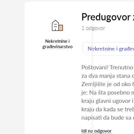
Predugovor z
1 odgovor
Nekretnine i
građevinarstvo
Nekretnine i građe
Poštovani! Trenutno
za dva manja stana o
Zemljište je od oko
je: Na šta posebno 
kraju glavni ugovor 
kraju da kada se tre
napisati da bude sa 
Idi na odgovor