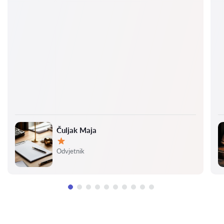
Čuljak Maja
Ocjena:
Odvjetnik