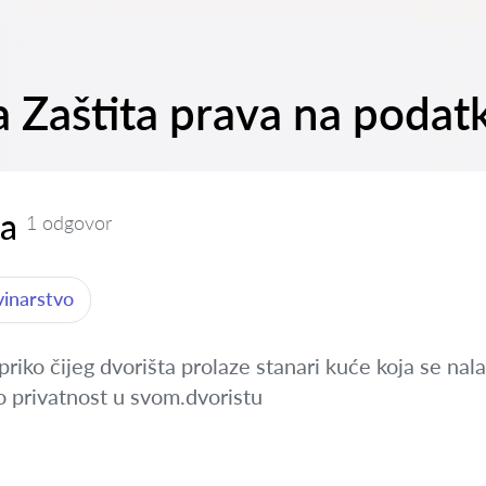
a Zaštita prava na podatke
za
1 odgovor
vinarstvo
priko čijeg dvorišta prolaze stanari kuće koja se na
 privatnost u svom.dvoristu