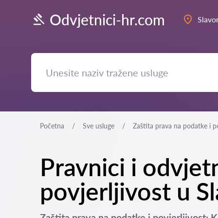
Odvjetnici-hr.com
Slavo
Početna
Sve usluge
Zaštita prava na podatke i po
Pravnici i odvjet
povjerljivost u S
Zaštita prava na podatke i povjerljivost