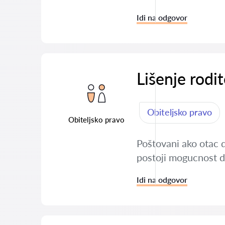
Idi na odgovor
Lišenje rodit
Obiteljsko pravo
Obiteljsko pravo
Poštovani ako otac d
postoji mogucnost da
Idi na odgovor