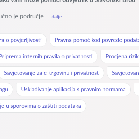
učno je područje ...
dalje
a o povjerljivosti
Pravna pomoć kod povrede podat
Priprema internih pravila o privatnosti
Procjena rizi
Savjetovanje za e-trgovinu i privatnost
Savjetovan
ingu
Usklađivanje aplikacija s pravnim normama
e u sporovima o zaštiti podataka