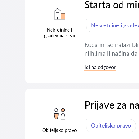
Starta od m
Nekretnine i građe
Nekretnine i
građevinarstvo
Kuća mi se nalazi bl
njih,ima li načina d
Idi na odgovor
Prijave za na
Obiteljsko pravo
Obiteljsko pravo