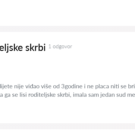
eljske skrbi
1 odgovor
ijete nije viđao više od 3godine i ne placa niti se br
 ga se lisi roditeljske skrbi, imala sam jedan sud m