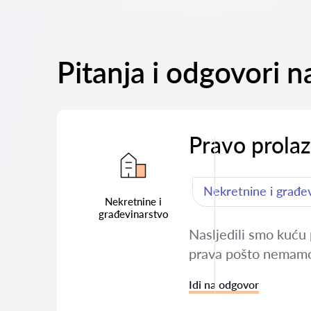
Pitanja i odgovori n
Pravo prola
Nekretnine i građe
Nekretnine i
građevinarstvo
Nasljedili smo kuću 
prava pošto nemamo
Idi na odgovor