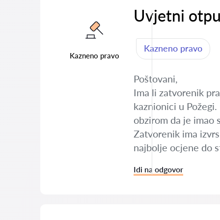
Uvjetni otpu
Kazneno pravo
Kazneno pravo
Poštovani,
Ima li zatvorenik pr
kaznionici u Požegi.
obzirom da je imao s
Zatvorenik ima izvrs
najbolje ocjene do 
Idi na odgovor