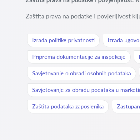
Zaštita prava na podatke i povjerljivost klj
Izrada politike privatnosti
Izrada ugovor
Priprema dokumentacije za inspekcije
Savjetovanje o obradi osobnih podataka
Savjetovanje za obradu podataka u market
Zaštita podataka zaposlenika
Zastupanj