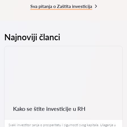
Sva pitanja o Zaštita investicija
Najnoviji članci
Kako se štite investicije u RH
Svaki investitor sanja o prosperitetu i sigurnosti svog kapitala. Ulaganje u