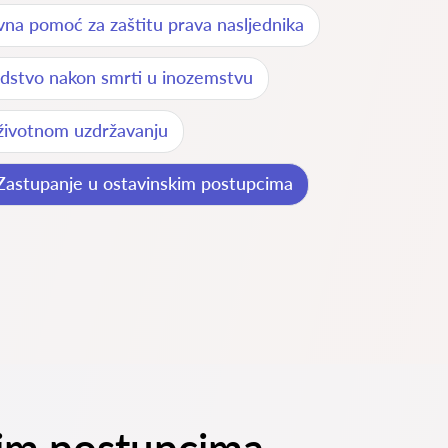
vna pomoć za zaštitu prava nasljednika
edstvo nakon smrti u inozemstvu
životnom uzdržavanju
Zastupanje u ostavinskim postupcima