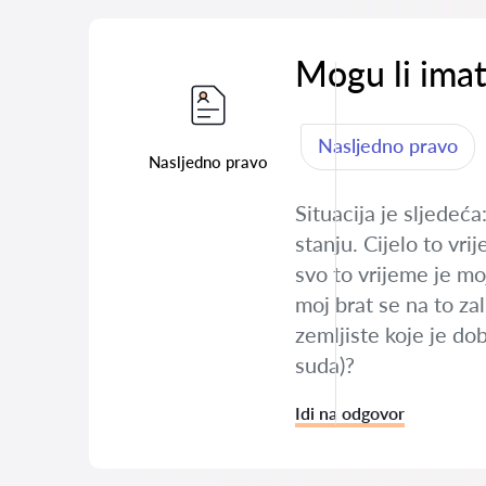
Mogu li imat
Nasljedno pravo
Nasljedno pravo
Situacija je sljedeća
stanju. Cijelo to vri
svo to vrijeme je mo
moj brat se na to zal
zemljiste koje je do
suda)?
Idi na odgovor