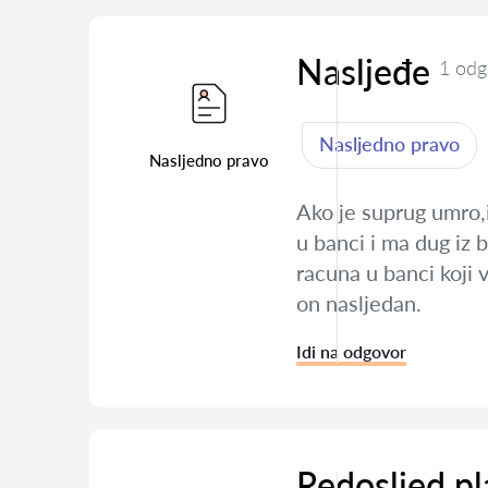
Nasljeđe
1 odg
Nasljedno pravo
Nasljedno pravo
Ako je suprug umro,
u banci i ma dug iz 
racuna u banci koji v
on nasljedan.
Idi na odgovor
Redosljed pl