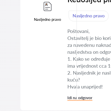
Nasljedno pravo
Nasljedno pravo
Poštovani,
Ostavitelj je bio ko
za navedenu naknadu
nasljedstva on odgov
1. Kako se određuje 
ima vrijednost cca 
2. Nasljednik je nasl
kuću?
Hvala unaprijed!
Idi na odgovor