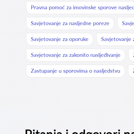
Pravna pomoć za imovinske sporove naslje
Savjetovanje za nasljedne poreze
Savj
Savjetovanje za oporuke
Savjetovanje 
Savjetovanje za zakonito nasljeđivanje
Zastupanje u sporovima o nasljedstvu