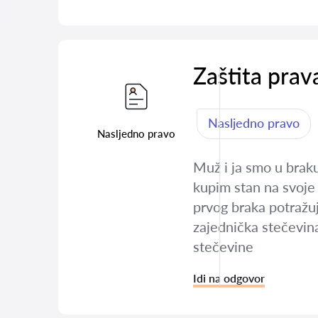
Zaštita prav
Nasljedno pravo
Nasljedno pravo
Muž i ja smo u brak
kupim stan na svoje 
prvog braka potražuj
zajednička stečevin
stečevine
Idi na odgovor