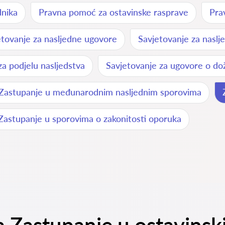
dnika
Pravna pomoć za ostavinske rasprave
Pra
etovanje za nasljedne ugovore
Savjetovanje za naslj
za podjelu nasljedstva
Savjetovanje za ugovore o do
Zastupanje u međunarodnim nasljednim sporovima
Zastupanje u sporovima o zakonitosti oporuka