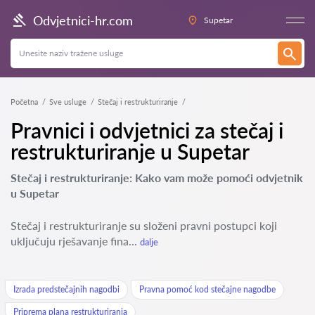
Odvjetnici-hr.com
Supetar
Početna
Sve usluge
Stečaj i restrukturiranje
Pravnici i odvjetnici za stečaj i
restrukturiranje u Supetar
Stečaj i restrukturiranje: Kako vam može pomoći odvjetnik
u Supetar
Stečaj i restrukturiranje su složeni pravni postupci koji
uključuju rješavanje fina...
dalje
Izrada predstečajnih nagodbi
Pravna pomoć kod stečajne nagodbe
Priprema plana restrukturiranja