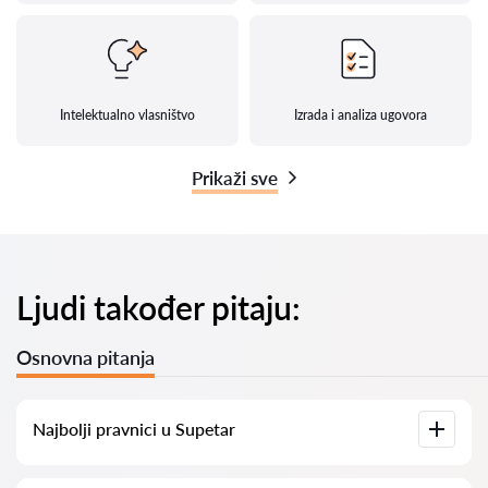
Intelektualno vlasništvo
Izrada i analiza ugovora
Prikaži sve
Ljudi također pitaju:
Osnovna pitanja
Najbolji pravnici u Supetar
Imamo popis najboljih pravnika u Supetar s potpunim