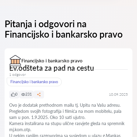
Pitanja i odgovori na
Financijsko i bankarsko pravo
Financijsko i bankarsko pravo
Ev.odšteta za pad na cestu
1 odgovor
Financijsko i bankarsko pravo
0
231
10.09.2025
Ovo je dodatak prethodnom mailu tj. Upitu na Vašu adresu.
Pregledom svojih fotografija i filmića na mom mobitelu, pala
sam u pon. 1.9.2025. Oko 10 sati ujutro.
Kamera instalirana na stupu ulične rasvjete gleda na spremnik
mj.kom.otp.
U nekim ranijim razgovorima sa susjedom u ulazu g.Mankas