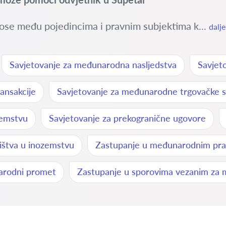
ose među pojedincima i pravnim subjektima k...
dalje
Savjetovanje za međunarodna nasljedstva
Savjet
ansakcije
Savjetovanje za međunarodne trgovačke 
zemstvu
Savjetovanje za prekogranične ugovore
ništva u inozemstvu
Zastupanje u međunarodnim pra
arodni promet
Zastupanje u sporovima vezanim za 