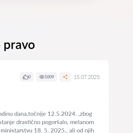
o pravo
15.07.2025
0
1009
godinu dana,točnije 12.5.2024. ,zbog
stanje drastično pogoršalo, melanom
ministarstvu 18. 5. 2025., ali od njih