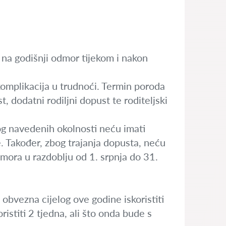
na godišnji odmor tijekom i nakon
omplikacija u trudnoći. Termin poroda
, dodatni rodiljni dopust te roditeljski
og navedenih okolnosti neću imati
e. Također, zbog trajanja dopusta, neću
dmora u razdoblju od 1. srpnja do 31.
 obvezna cijelog ove godine iskoristiti
istiti 2 tjedna, ali što onda bude s