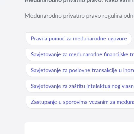
Međunarodno privatno pravo regulira odn
Pravna pomoć za međunarodne ugovore
Savjetovanje za međunarodne financijske tr
Savjetovanje za poslovne transakcije u ino
Savjetovanje za zaštitu intelektualnog vlas
Zastupanje u sporovima vezanim za međun