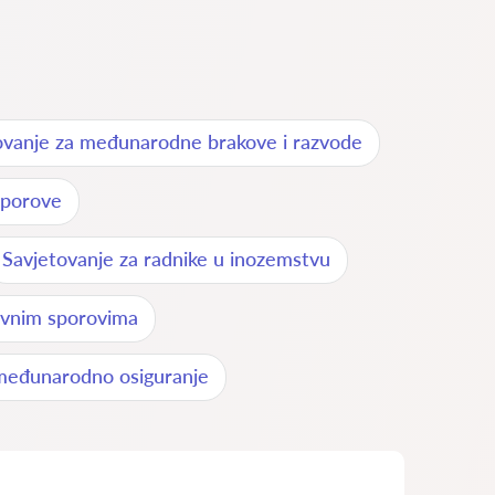
ovanje za međunarodne brakove i razvode
sporove
Savjetovanje za radnike u inozemstvu
vnim sporovima
međunarodno osiguranje