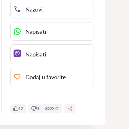
Nazovi
Napisati
Napisati
Dodaj u favorite
12
0
2231