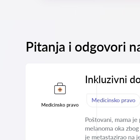
Pitanja i odgovori
Inkluzivni d
Medicinsko pravo
Medicinsko pravo
Poštovani, mama je p
melanoma oka zbog č
je metastazirao na j