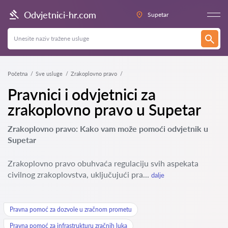
Odvjetnici-hr.com
Supetar
Početna
Sve usluge
Zrakoplovno pravo
Pravnici i odvjetnici za
zrakoplovno pravo u Supetar
Zrakoplovno pravo: Kako vam može pomoći odvjetnik u
Supetar
Zrakoplovno pravo obuhvaća regulaciju svih aspekata
civilnog zrakoplovstva, uključujući pra...
dalje
Pravna pomoć za dozvole u zračnom prometu
Pravna pomoć za infrastrukturu zračnih luka