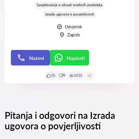
Savjetovanje o obradi osobnih podataka
Izrada ugovora o povjerljivosti
Odvjetnik
Zagreb
Nazovi
Napisati
Napisati
30
9
3430
Pitanja i odgovori na Izrada
ugovora o povjerljivosti