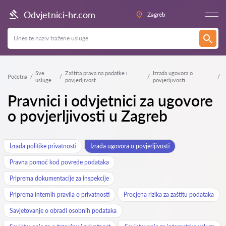
Odvjetnici-hr.com
Zagreb
Sve
Zaštita prava na podatke i
Izrada ugovora o
Početna
usluge
povjerljivost
povjerljivosti
Pravnici i odvjetnici za ugovore
o povjerljivosti u Zagreb
Izrada politike privatnosti
Izrada ugovora o povjerljivosti
Pravna pomoć kod povrede podataka
Priprema dokumentacije za inspekcije
Priprema internih pravila o privatnosti
Procjena rizika za zaštitu podataka
Savjetovanje o obradi osobnih podataka