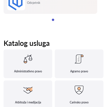
Ocjena:
Odvjetnik
Katalog usluga
Administrativno pravo
Agrarno pravo
Arbitraža i medijacija
Carinsko pravo