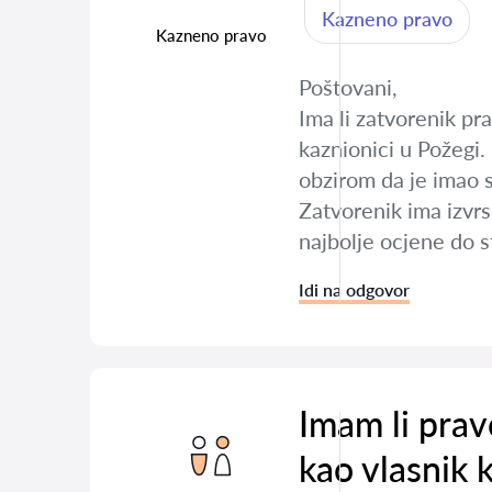
Kazneno pravo
Kazneno pravo
Poštovani,
Ima li zatvorenik pr
kaznionici u Požegi.
obzirom da je imao s
Zatvorenik ima izvrs
najbolje ocjene do 
Idi na odgovor
Imam li prav
kao vlasnik 