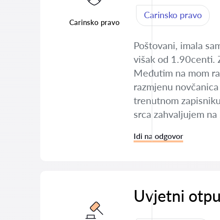
Carinsko pravo
Carinsko pravo
Poštovani, imala sam
višak od 1.90centi. 
Međutim na mom radno
razmjenu novčanica te
trenutnom zapisniku 
srca zahvaljujem na
Idi na odgovor
Uvjetni otpu