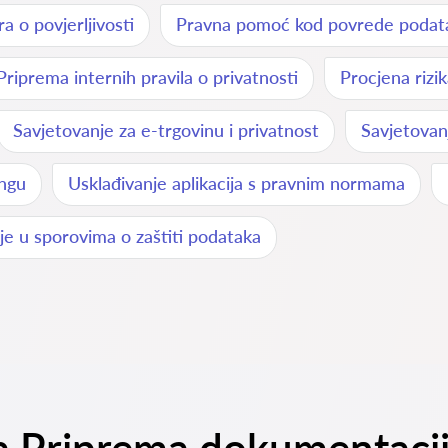
a o povjerljivosti
Pravna pomoć kod povrede podat
Priprema internih pravila o privatnosti
Procjena rizi
Savjetovanje za e-trgovinu i privatnost
Savjetovan
ingu
Usklađivanje aplikacija s pravnim normama
e u sporovima o zaštiti podataka