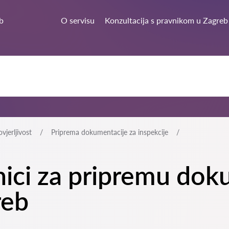
b
O servisu
Konzultacija s pravnikom u Zagreb
vjerljivost
Priprema dokumentacije za inspekcije
tnici za pripremu dok
reb