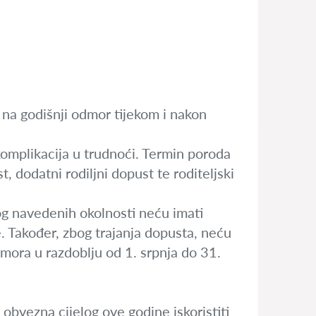
na godišnji odmor tijekom i nakon
omplikacija u trudnoći. Termin poroda
, dodatni rodiljni dopust te roditeljski
og navedenih okolnosti neću imati
e. Također, zbog trajanja dopusta, neću
dmora u razdoblju od 1. srpnja do 31.
 obvezna cijelog ove godine iskoristiti