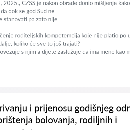
, 2025., CZSS je nakon obrade donio mišljenje kako 
e da dok se god Sud ne
e stanovati pa zato nije
ačenje roditeljskih kompetemcija koje nije platio po 
lje, koliko će sve to još trajati?
ovezuje s njim a dijete zaslužuje da ima mene kao 
rivanju i prijenosu godišnjeg o
rištenja bolovanja, rodiljnih i