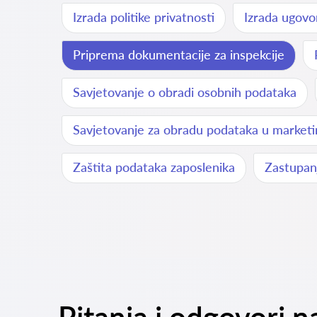
Izrada politike privatnosti
Izrada ugovor
Priprema dokumentacije za inspekcije
Savjetovanje o obradi osobnih podataka
Savjetovanje za obradu podataka u market
Zaštita podataka zaposlenika
Zastupanj