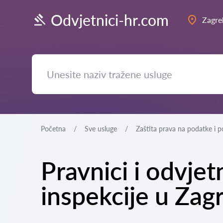
Odvjetnici-hr.com
Zagre
Početna
Sve usluge
Zaštita prava na podatke i po
Pravnici i odvje
inspekcije u Zag