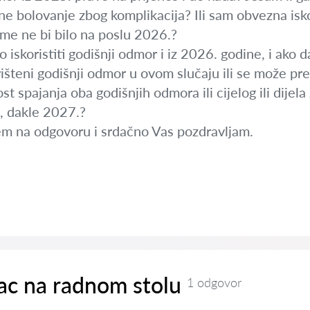
ne bolovanje zbog komplikacija? Ili sam obvezna iskor
me ne bi bilo na poslu 2026.?
o iskoristiti godišnji odmor i iz 2026. godine, i ako 
rišteni godišnji odmor u ovom slučaju ili se može pre
st spajanja oba godišnjih odmora ili cijelog ili dije
a, dakle 2027.?
em na odgovoru i srdačno Vas pozdravljam.
ac na radnom stolu
1 odgovor