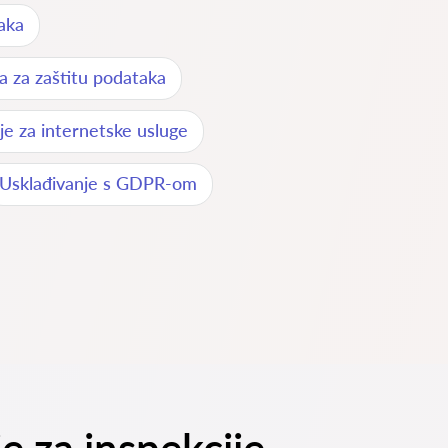
aka
ka za zaštitu podataka
je za internetske usluge
Usklađivanje s GDPR-om