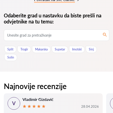
Odaberite grad u nastavku da biste prešli na
odvjetnike na tu temu:
Split
Trogir
Makarska
Supetar
Imotski
Sinj
Solin
Najnovije recenzije
Vladimir Gizdavić
V
28.04.2026