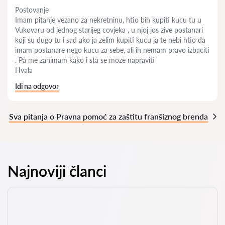
Postovanje
Imam pitanje vezano za nekretninu, htio bih kupiti kucu tu u
Vukovaru od jednog starijeg covjeka , u njoj jos zive postanari
koji su dugo tu i sad ako ja zelim kupiti kucu ja te nebi htio da
imam postanare nego kucu za sebe, ali ih nemam pravo izbaciti
. Pa me zanimam kako i sta se moze napraviti
Hvala
Idi na odgovor
Sva pitanja o Pravna pomoć za zaštitu franšiznog brenda
Najnoviji članci