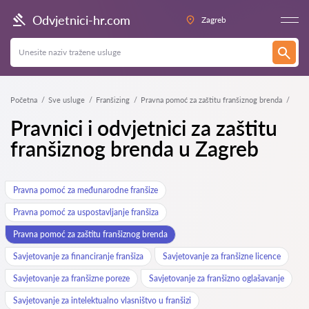
Odvjetnici-hr.com
Zagreb
Početna
Sve usluge
Franšizing
Pravna pomoć za zaštitu franšiznog brenda
Pravnici i odvjetnici za zaštitu
franšiznog brenda u Zagreb
Pravna pomoć za međunarodne franšize
Pravna pomoć za uspostavljanje franšiza
Pravna pomoć za zaštitu franšiznog brenda
Savjetovanje za financiranje franšiza
Savjetovanje za franšizne licence
Savjetovanje za franšizne poreze
Savjetovanje za franšizno oglašavanje
Savjetovanje za intelektualno vlasništvo u franšizi