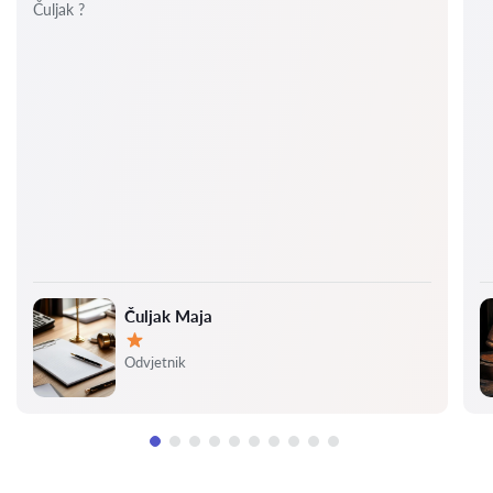
Čuljak ?
Čuljak Maja
Ocjena:
Odvjetnik