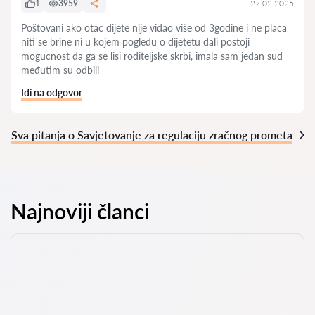
1
3959
27.02.2025
Poštovani ako otac dijete nije viđao više od 3godine i ne placa
niti se brine ni u kojem pogledu o dijetetu dali postoji
mogucnost da ga se lisi roditeljske skrbi, imala sam jedan sud
međutim su odbili
Idi na odgovor
Sva pitanja o Savjetovanje za regulaciju zračnog prometa
Najnoviji članci