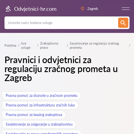
Odvjetnici-hr.com
Zagreb
Sve
Zrakoplovno
Savjetovanje za regulaciju zračnog
Početna
usluge
pravo
prometa
Pravnici i odvjetnici za
regulaciju zračnog prometa u
Zagreb
Pravna pomoć za dozvole u zračnom prometu
Pravna pomoć za infrastrukturu zračnih luka
Pravna pomoć za leasing zrakoplova
Savjetovanje za osiguranje u zrakoplovstvu
Savjetovanje za prava aerodromskih operatora