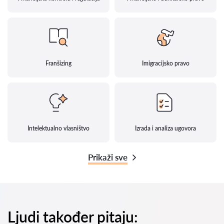
Franšizing
Imigracijsko pravo
Intelektualno vlasništvo
Izrada i analiza ugovora
Prikaži sve
Ljudi također pitaju: