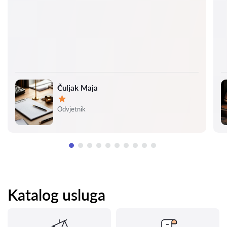
Čuljak Maja
Ocjena:
Odvjetnik
Katalog usluga