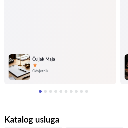
Čuljak Maja
Ocjena:
Odvjetnik
Katalog usluga