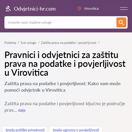
Odvjetnici-hr.com
Virovitica
Početna
Sve usluge
Zaštita prava na podatke i povjerljivost
Pravnici i odvjetnici za zaštitu
prava na podatke i povjerljivost
u Virovitica
Zaštita prava na podatke i povjerljivost: Kako vam može
pomoći odvjetnik u Virovitica
Zaštita prava na podatke i povjerljivost ključno je područje
prav...
dalje
Izrada politike privatnosti
Izrada ugovora o povjerljivosti