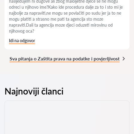
nasljeđujem ni dugove ali zbog maloljetne djece se ne mogu
odreci u njihovo ime?Kako ide procedura dalje za to i sto mi je
najbolje za napraviti,ne mogu se povlačiti po sudu jer ja to ne
mogu platiti a strasno me pati ta agencija sto moze
napraviti.Dali ta agencija moze djeci oduzeti mirovinu od
njihovog oca?
Idi na odgovor
Sva pitanja o Zaštita prava na podatke i povjerljivost
Najnoviji članci