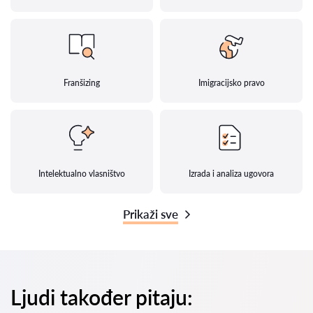
Franšizing
Imigracijsko pravo
Intelektualno vlasništvo
Izrada i analiza ugovora
Prikaži sve
Ljudi također pitaju: