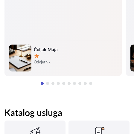
Čuljak Maja
Ocjena:
Odvjetnik
Katalog usluga