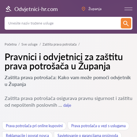
Odvjetnici-hr.com
Županja
Početna
Sve usluge
Zaštita prava potrošača
Pravnici i odvjetnici za zaštitu
prava potrošača u Županja
Zaštita prava potrošača: Kako vam može pomoći odvjetnik
u Županja
Zaštita prava potrošača osigurava pravnu sigurnost i zaštitu
od nepoštenih poslovnih ...
dalje
Prava potrošača pri online kupovini
Prava potrošača u vezi s uslugama
Reklamacije i povrat novca
Savjetovanje o garancijama proizvoda