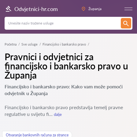
Odvjetnici-hr.com
Županja
Početna
Sve usluge
Financijsko i bankarsko pravo
Pravnici i odvjetnici za
financijsko i bankarsko pravo u
Županja
Financijsko i bankarsko pravo: Kako vam može pomoći
odvjetnik u Županja
Financijsko i bankarsko pravo predstavlja temelj pravne
regulative u svijetu fi...
dalje
Otvaranje bankovnih računa za strance