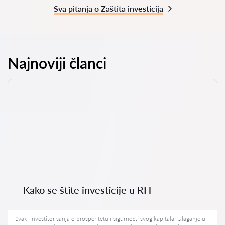
Sva pitanja o Zaštita investicija
Najnoviji članci
Kako se štite investicije u RH
Svaki investitor sanja o prosperitetu i sigurnosti svog kapitala. Ulaganje u