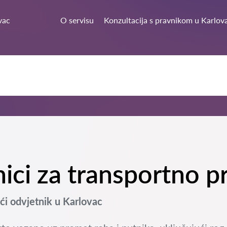
vac
O servisu
Konzultacija s pravnikom u Karlov
nici za transportno 
i odvjetnik u Karlovac