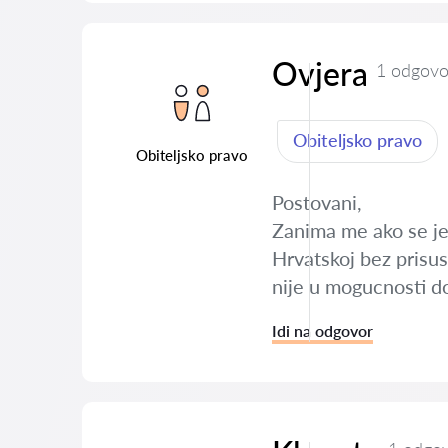
Ovjera
1 odgovo
Obiteljsko pravo
Obiteljsko pravo
Postovani,
Zanima me ako se jed
Hrvatskoj bez prisus
nije u mogucnosti d
Idi na odgovor