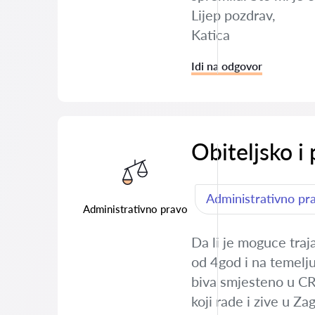
Lijep pozdrav,
Katica
Idi na odgovor
Obiteljsko i
Administrativno pr
Administrativno pravo
Da li je moguce traj
od 4god i na temelju
biva smjesteno u CR
koji rade i zive u 