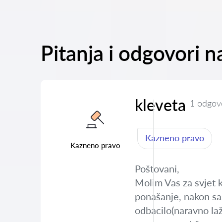
Pitanja i odgovori 
kleveta
1 odgov
Kazneno pravo
Kazneno pravo
Poštovani,
Molim Vas za svjet k
ponašanje, nakon sa
odbacilo(naravno laž