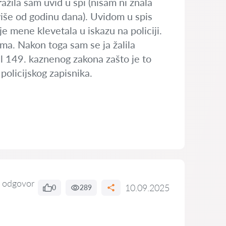
žila sam uvid u spi (nisam ni znala
više od godinu dana). Uvidom u spis
e mene klevetala u iskazu na policiji.
ma. Nakon toga sam se ja žalila
 149. kaznenog zakona zašto je to
policijskog zapisnika.
 odgovor
10.09.2025
0
289