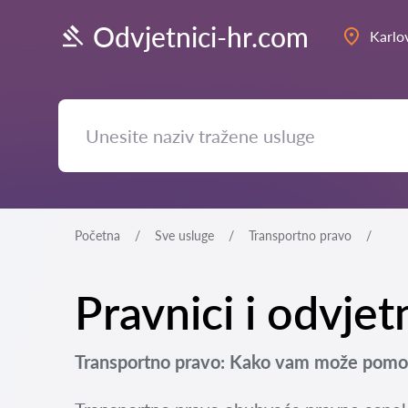
Odvjetnici-hr.com
Karlo
Početna
Sve usluge
Transportno pravo
Pravnici i odvjet
Transportno pravo: Kako vam može pomoć