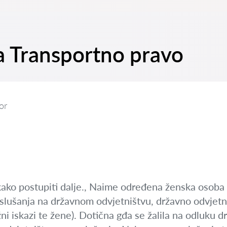
na Transportno pravo
or
ako postupiti dalje., Naime određena ženska osoba me
slušanja na državnom odvjetništvu, državno odvjetni
ni iskazi te žene). Dotična gđa se žalila na odluku 