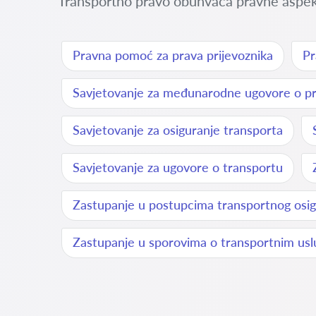
Transportno pravo obuhvaća pravne aspekte
Pravna pomoć za prava prijevoznika
Pr
Savjetovanje za međunarodne ugovore o pr
Savjetovanje za osiguranje transporta
Savjetovanje za ugovore o transportu
Zastupanje u postupcima transportnog osig
Zastupanje u sporovima o transportnim us