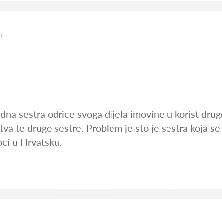
r
na sestra odrice svoga dijela imovine u korist druge 
tva te druge sestre. Problem je sto je sestra koja se 
oci u Hrvatsku.