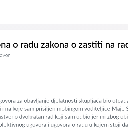
na o radu zakona o zastiti na ra
ovor
vora za obavljanje djelatnosti skupljača bio otpada
 i na koje sam prisiljen mobingom voditeljice Maje 
tveno dvokratan rad koji sam odbio jer mi zbog obit
ektivnog ugovora i ugovora o radu u kojem stoji da 