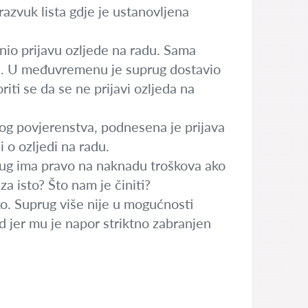
razvuk lista gdje je ustanovljena
dnio prijavu ozljede na radu. Sama
a. U međuvremenu je suprug dostavio
iti se da se ne prijavi ozljeda na
čkog povjerenstva, podnesena je prijava
 o ozljedi na radu.
rug ima pravo na naknadu troškova ako
za isto? Što nam je činiti?
o. Suprug više nije u mogućnosti
ad jer mu je napor striktno zabranjen