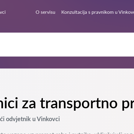
vci
O servisu
Konzultacija s pravnikom u Vinkov
nici za transportno p
i odvjetnik u Vinkovci