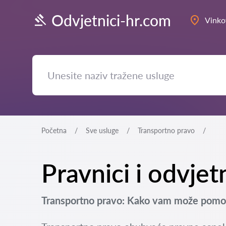
Odvjetnici-hr.com
Vinko
Početna
Sve usluge
Transportno pravo
Pravnici i odvjet
Transportno pravo: Kako vam može pomoć