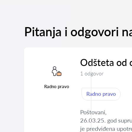
Pitanja i odgovori 
Odšteta od o
1 odgovor
Radno pravo
Radno pravo
Poštovani,
26.03.25. god suprug
je predviđena upotr