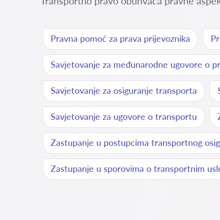
Transportno pravo obuhvaća pravne aspekte
Pravna pomoć za prava prijevoznika
Pr
Savjetovanje za međunarodne ugovore o pr
Savjetovanje za osiguranje transporta
Savjetovanje za ugovore o transportu
Zastupanje u postupcima transportnog osig
Zastupanje u sporovima o transportnim us