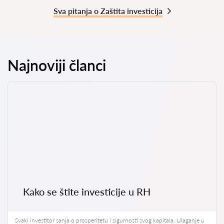
Sva pitanja o Zaštita investicija
Najnoviji članci
Kako se štite investicije u RH
Svaki investitor sanja o prosperitetu i sigurnosti svog kapitala. Ulaganje u