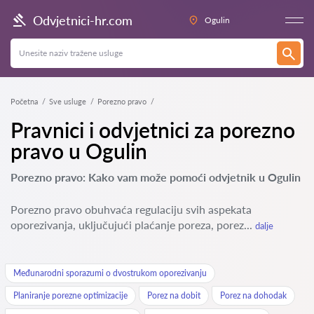
Odvjetnici-hr.com
Ogulin
Početna
Sve usluge
Porezno pravo
Pravnici i odvjetnici za porezno
pravo u Ogulin
Porezno pravo: Kako vam može pomoći odvjetnik u Ogulin
Porezno pravo obuhvaća regulaciju svih aspekata
oporezivanja, uključujući plaćanje poreza, porez...
dalje
Međunarodni sporazumi o dvostrukom oporezivanju
Planiranje porezne optimizacije
Porez na dobit
Porez na dohodak