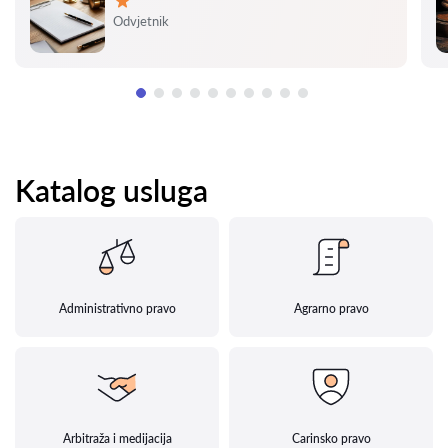
Ocjena:
Odvjetnik
Katalog usluga
Administrativno pravo
Agrarno pravo
Arbitraža i medijacija
Carinsko pravo