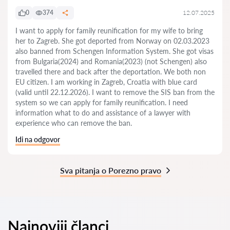
0
374
12.07.2025
I want to apply for family reunification for my wife to bring
her to Zagreb. She got deported from Norway on 02.03.2023
also banned from Schengen Information System. She got visas
from Bulgaria(2024) and Romania(2023) (not Schengen) also
travelled there and back after the deportation. We both non
EU citizen. I am working in Zagreb, Croatia with blue card
(valid until 22.12.2026). I want to remove the SIS ban from the
system so we can apply for family reunification. I need
information what to do and assistance of a lawyer with
experience who can remove the ban.
Idi na odgovor
Sva pitanja o Porezno pravo
Najnoviji članci