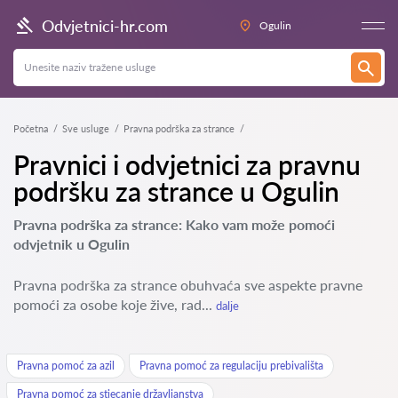
Odvjetnici-hr.com
Ogulin
Početna
Sve usluge
Pravna podrška za strance
Pravnici i odvjetnici za pravnu
podršku za strance u Ogulin
Pravna podrška za strance: Kako vam može pomoći
odvjetnik u Ogulin
Pravna podrška za strance obuhvaća sve aspekte pravne
pomoći za osobe koje žive, rad...
dalje
Pravna pomoć za azil
Pravna pomoć za regulaciju prebivališta
Pravna pomoć za stjecanje državljanstva