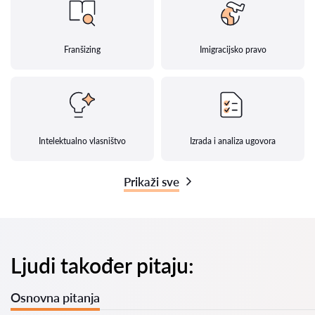
Franšizing
Imigracijsko pravo
Intelektualno vlasništvo
Izrada i analiza ugovora
Prikaži sve
Ljudi također pitaju:
Osnovna pitanja