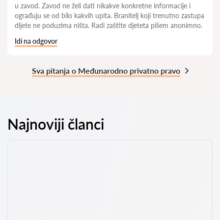
u zavod. Zavod ne želi dati nikakve konkretne informacije i
ograđuju se od bilo kakvih upita. Branitelj koji trenutno zastupa
dijete ne poduzima ništa. Radi zaštite djeteta pišem anonimno.
Idi na odgovor
Sva pitanja o Međunarodno privatno pravo
Najnoviji članci