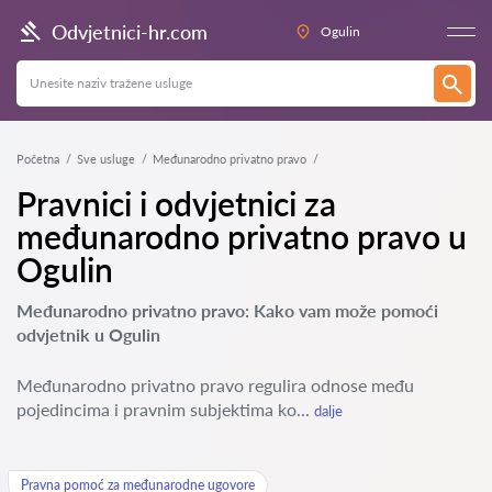
Odvjetnici-hr.com
Ogulin
Početna
Sve usluge
Međunarodno privatno pravo
Pravnici i odvjetnici za
međunarodno privatno pravo u
Ogulin
Međunarodno privatno pravo: Kako vam može pomoći
odvjetnik u Ogulin
Međunarodno privatno pravo regulira odnose među
pojedincima i pravnim subjektima ko...
dalje
Pravna pomoć za međunarodne ugovore