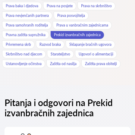
Prava baka i djedova
Prava na posjete
Prava na skrbništvo
Prava nevjenčanih partnera
Prava posvojitelja
Prava samohranih roditelja
Prava u vanbračnim zajednicama
Pravna zaštita supružnika
Prekid izvanbračnih zajednica
Privremena skrb
Razvod braka
Sklapanje bračnih ugovora
Skrbništvo nad djecom
Starateljstvo
Ugovori o alimentaciji
Ustanovljenje očinstva
Zaštita od nasilja
Zaštita prava obitelji
Pitanja i odgovori na Prekid
izvanbračnih zajednica