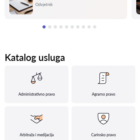
Ocjena:
Odvjetnik
Katalog usluga
Administrativno pravo
Agrarno pravo
Arbitraža i medijacija
Carinsko pravo