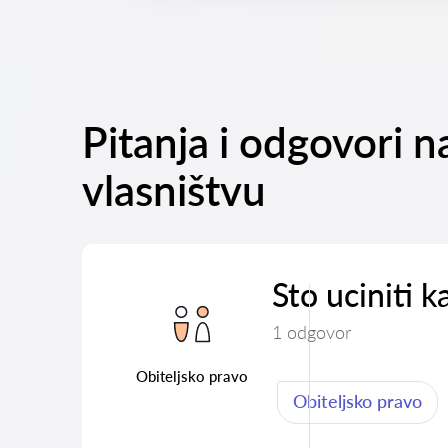
Pitanja i odgovori 
vlasništvu
Sto uciniti k
1 odgovor
Obiteljsko pravo
Obiteljsko pravo