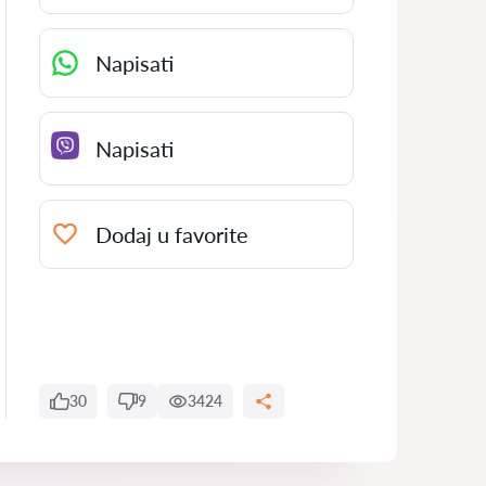
Napisati
Napisati
Dodaj u favorite
30
9
3424