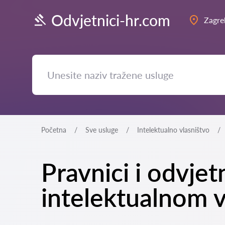
Odvjetnici-hr.com
Zagre
Početna
Sve usluge
Intelektualno vlasništvo
Pravnici i odvjet
intelektualnom v