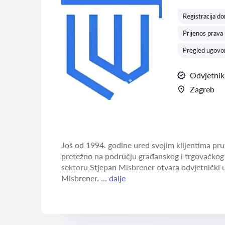
Registracija do
Prijenos prava 
Pregled ugovor
Odvjetnik
Zagreb
Još od 1994. godine ured svojim klijentima pruž
pretežno na području građanskog i trgovačkog 
sektoru Stjepan Misbrener otvara odvjetnički u
Misbrener. ...
dalje