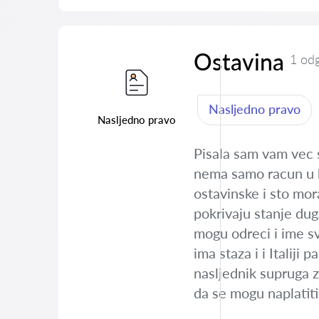
Ostavina
1 od
Nasljedno pravo
Nasljedno pravo
Pisala sam vam vec 
nema samo racun u b
ostavinske i sto mor
pokrivaju stanje dug
mogu odreci i ime sv
ima staza i i Italij
nasljednik supruga z
da se mogu naplatit