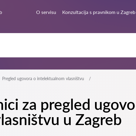
b
O servisu
Konzultacija s pravnikom u Zagreb
Pregled ugovora o intelektualnom vlasništvu
nici za pregled ugovo
lasništvu u Zagreb