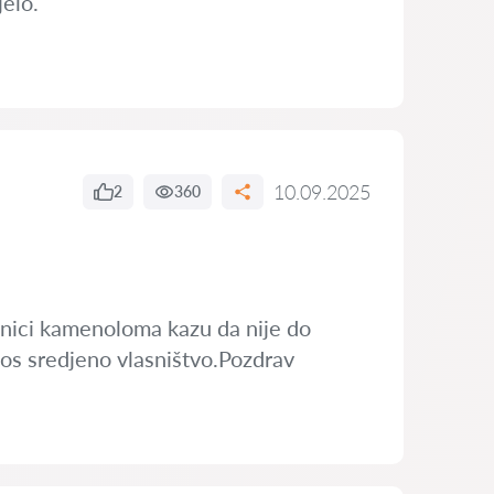
jelo.
10.09.2025
2
360
asnici kamenoloma kazu da nije do
 jos sredjeno vlasništvo.Pozdrav