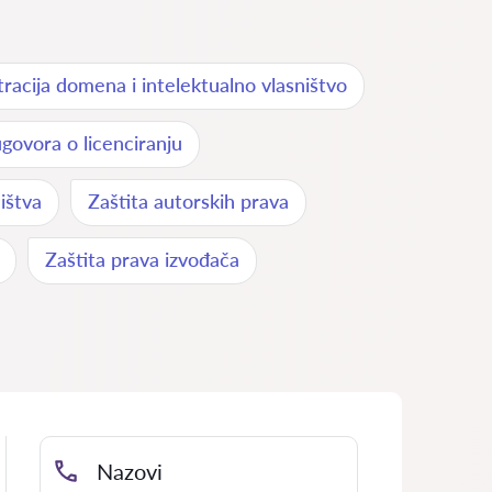
tracija domena i intelektualno vlasništvo
ugovora o licenciranju
ištva
Zaštita autorskih prava
Zaštita prava izvođača
Nazovi