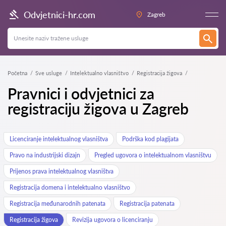
Odvjetnici-hr.com
Zagreb
Početna
Sve usluge
Intelektualno vlasništvo
Registracija žigova
Pravnici i odvjetnici za
registraciju žigova u Zagreb
Licenciranje intelektualnog vlasništva
Podrška kod plagijata
Pravo na industrijski dizajn
Pregled ugovora o intelektualnom vlasništvu
Prijenos prava intelektualnog vlasništva
Registracija domena i intelektualno vlasništvo
Registracija međunarodnih patenata
Registracija patenata
Registracija žigova
Revizija ugovora o licenciranju