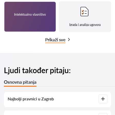
Intelektualno vlasništvo
Izrada i analiza ugovora
Prikaži sve
Ljudi također pitaju:
Osnovna pitanja
Najbolji pravnici u Zagreb
Imamo popis najboljih pravnika u Zagreb s potpunim