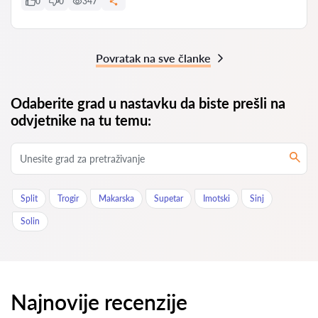
0
0
347
Povratak na sve članke
Odaberite grad u nastavku da biste prešli na
odvjetnike na tu temu:
Split
Trogir
Makarska
Supetar
Imotski
Sinj
Solin
Najnovije recenzije