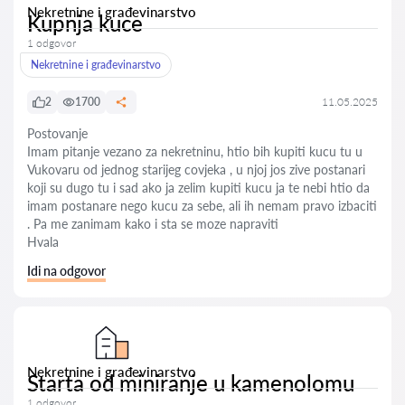
Nekretnine i građevinarstvo
Kupnja kuce
1 odgovor
Nekretnine i građevinarstvo
2
1700
11.05.2025
Postovanje
Imam pitanje vezano za nekretninu, htio bih kupiti kucu tu u
Vukovaru od jednog starijeg covjeka , u njoj jos zive postanari
koji su dugo tu i sad ako ja zelim kupiti kucu ja te nebi htio da
imam postanare nego kucu za sebe, ali ih nemam pravo izbaciti
. Pa me zanimam kako i sta se moze napraviti
Hvala
Idi na odgovor
Nekretnine i građevinarstvo
Starta od miniranje u kamenolomu
1 odgovor