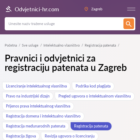
Odvjetnici-hr.com
Zagreb
Početna
Sve usluge
Intelektualno vlasništvo
Registracija patenata
Pravnici i odvjetnici za
registraciju patenata u Zagreb
Licenciranje intelektualnog vlasništva
Podrška kod plagijata
Pravo na industrijski dizajn
Pregled ugovora o intelektualnom vlasništvu
Prijenos prava intelektualnog vlasništva
Registracija domena i intelektualno vlasništvo
Registracija međunarodnih patenata
Registracija patenata
Registracija žigova
Revizija ugovora o licenciranju