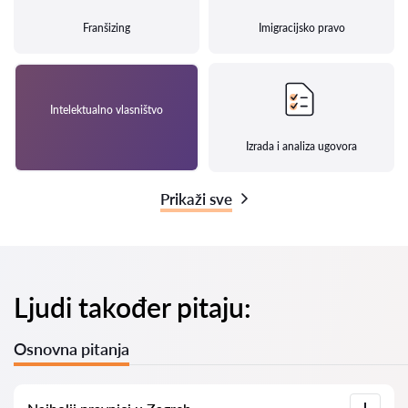
Franšizing
Imigracijsko pravo
Intelektualno vlasništvo
Izrada i analiza ugovora
Prikaži sve
Ljudi također pitaju:
Osnovna pitanja