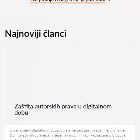
Najnoviji članci
Zaštita autorskih prava u digitalnom
dobu
U današnjem digitalnom dobu, stvaranje sadržaja nikada nije bilo lakše.
Od inovativnih softverskih rješenja i mobilnih aplikacija, preko blogova,