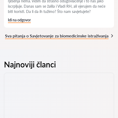
rješenja nema. Vidim da strašno odugovlačenje i to nas jako
iscrpljuje. Danas sam se žalila i Vladi RH, ali vjerujem da neće
biti koristi. Da li da ih tužimo? Što nam savjetujete?
Idi na odgovor
Sva pitanja o Savjetovanje za biomedicinske istraživanja
Najnoviji članci