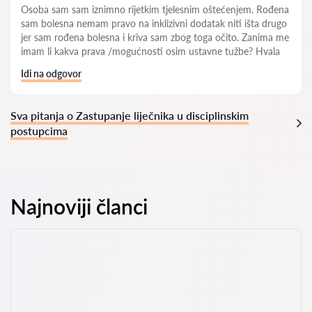
Osoba sam sam iznimno rijetkim tjelesnim oštećenjem. Rođena
sam bolesna nemam pravo na inklizivni dodatak niti išta drugo
jer sam rođena bolesna i kriva sam zbog toga očito. Zanima me
imam li kakva prava /mogućnosti osim ustavne tužbe? Hvala
Idi na odgovor
Sva pitanja o Zastupanje liječnika u disciplinskim
postupcima
Najnoviji članci