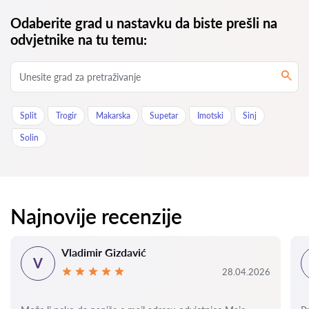
Odaberite grad u nastavku da biste prešli na
odvjetnike na tu temu:
Split
Trogir
Makarska
Supetar
Imotski
Sinj
Solin
Najnovije recenzije
Vladimir Gizdavić
V
28.04.2026