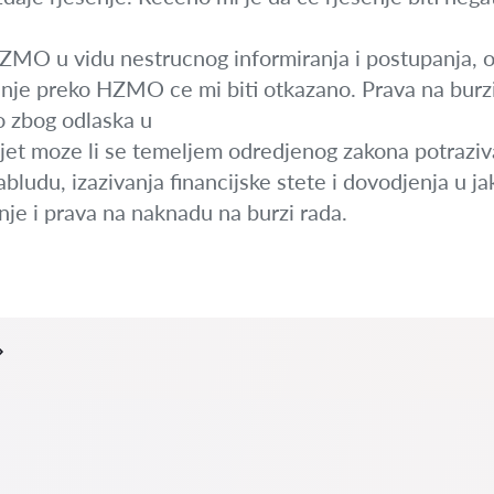
MO u vidu nestrucnog informiranja i postupanja, os
nje preko HZMO ce mi biti otkazano. Prava na burzi
 zbog odlaska u
jet moze li se temeljem odredjenog zakona potraziv
bludu, izazivanja financijske stete i dovodjenja u ja
je i prava na naknadu na burzi rada.