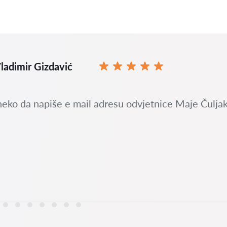
ladimir Gizdavić
neko da napiše e mail adresu odvjetnice Maje Čuljak