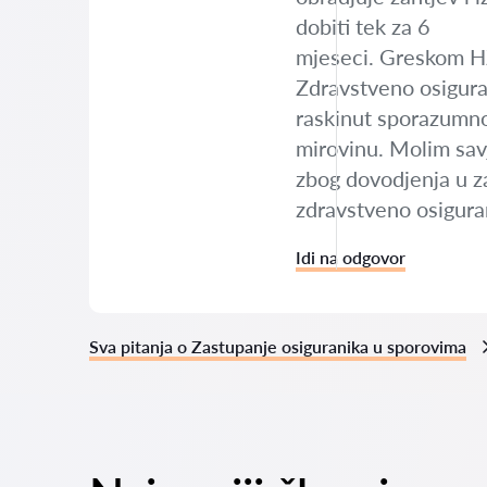
dobiti tek za 6
mjeseci. Greskom HZ
Zdravstveno osigura
raskinut sporazumno
mirovinu. Molim sav
zbog dovodjenja u za
zdravstveno osiguran
Idi na odgovor
Sva pitanja o Zastupanje osiguranika u sporovima