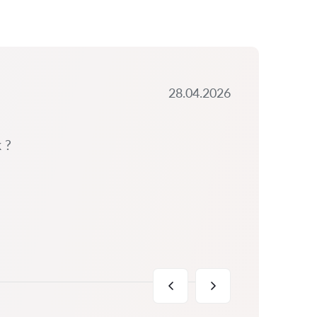
28.04.2026
 ?
Šimi