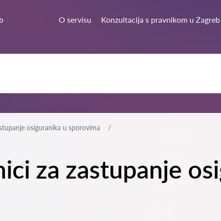
b
O servisu
Konzultacija s pravnikom u Zagreb
stupanje osiguranika u sporovima
nici za zastupanje os