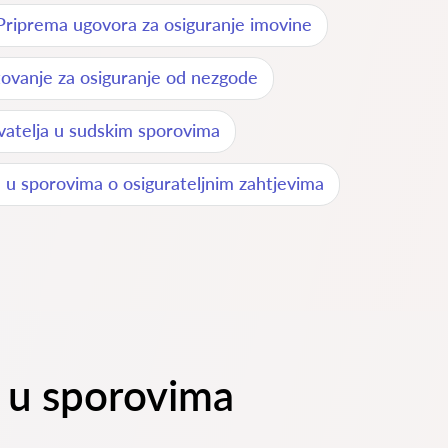
Priprema ugovora za osiguranje imovine
tovanje za osiguranje od nezgode
vatelja u sudskim sporovima
 u sporovima o osigurateljnim zahtjevima
a u sporovima