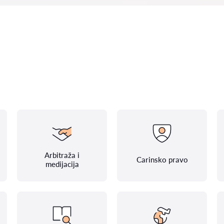
Arbitraža i
Carinsko pravo
medijacija