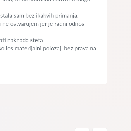
tala sam bez ikakvih primanja.
 ne ostvarujem jer je radni odnos
ati naknada steta
ko los materijalni polozaj, bez prava na