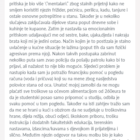
pritiska je bio više \”mentalan\” zbog stalnih prijetnji kako ne
smijem koristiti njezin frižider, pećnicu, perilicu, kadu, tanjure i
ostale osnovne potrepštine u stanu. Također je u nekoliko
slučajeva zaključavala dijelove stana poput dnevne sobe i
kuhinje te kupaone. Zatim je nastavila sa emocionalnim
pritiskom udaljavajući me od sestre, bake, ujaka,djeda i nakraju
brata koji mi je jedini ostao. Način kojim je to postizala je stalno
uvlačenje u kućne situacije te lažima (poput tih da sam fizički
agresivan prema njoj). Nakon takvih postupaka zabrinut
nekoliko puta sam zvao policiju da pošalju patrolu kako bi to
prijavi, ali nažalost to nije bilo moguće. Sljedeći problem je
nastupio kada sam ju potražio financijsku pomoć u pogledu
računa (voda i pričuva) koji su na mene zbog nasljedstva
polovice stana od oca. Unatoč mojoj zamolbi da ne mogu
plaćati sve troškove sa očevom alimentacijom od 260eura te
da je studentski posao samo pripomoć u studiju, odbila je
svaku pomoć u tom pogledu. Također na isti zahtjev tražio sam
da me se hrani u kući s obzirom da ne sudjeluje u troškovima
hrane, dijela režija, obući odjeći, školskom priboru, trošku
instrukcija i dodatnih fakultetskih edukacija, terenskim
nastavama, izlascima/kavama s djevojkom ili prijateljima i
slično. Međutim njezin odgovor na takvu molbu bio je kako