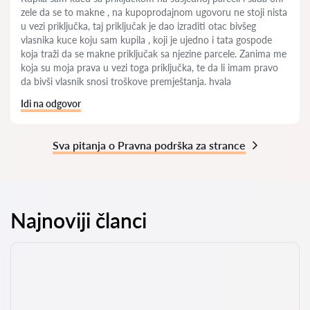
zele da se to makne , na kupoprodajnom ugovoru ne stoji nista
u vezi priključka, taj priključak je dao izraditi otac bivšeg
vlasnika kuce koju sam kupila , koji je ujedno i tata gospode
koja traži da se makne priključak sa njezine parcele. Zanima me
koja su moja prava u vezi toga priključka, te da li imam pravo
da bivši vlasnik snosi troškove premještanja. hvala
Idi na odgovor
Sva pitanja o Pravna podrška za strance
Najnoviji članci