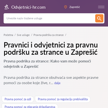
Odvjetnici-hr.com
Zaprešić
Početna
Sve usluge
Pravna podrška za strance
Pravnici i odvjetnici za pravnu
podršku za strance u Zaprešić
Pravna podrška za strance: Kako vam može pomoći
odvjetnik u Zaprešić
Pravna podrška za strance obuhvaća sve aspekte pravne
pomoći za osobe koje žive, r...
dalje
Pravna pomoć za azil
Pravna pomoć za regulaciju prebivališta
Pravna pomoć za stjecanje državljanstva