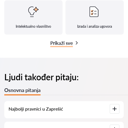
Intelektualno vlasništvo
Izrada i analiza ugovora
Prikaži sve
Ljudi također pitaju:
Osnovna pitanja
Najbolji pravnici u Zaprešić
Imamo popis najboljih pravnika u Zaprešić s potpunim