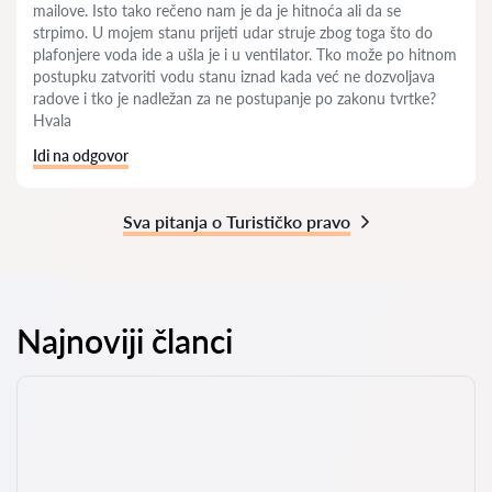
mailove. Isto tako rečeno nam je da je hitnoća ali da se
strpimo. U mojem stanu prijeti udar struje zbog toga što do
plafonjere voda ide a ušla je i u ventilator. Tko može po hitnom
postupku zatvoriti vodu stanu iznad kada već ne dozvoljava
radove i tko je nadležan za ne postupanje po zakonu tvrtke?
Hvala
Idi na odgovor
Sva pitanja o Turističko pravo
Najnoviji članci