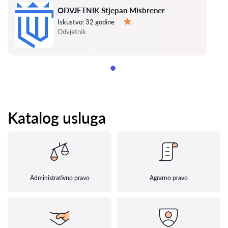
ODVJETNIK Stjepan Misbrener
Iskustvo:
32 godine
Ocjena:
Odvjetnik
Katalog usluga
Administrativno pravo
Agrarno pravo