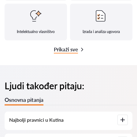
Intelektualno vlasništvo
Izrada i analiza ugovora
Prikaži sve
Ljudi također pitaju:
Osnovna pitanja
Najbolji pravnici u Kutina
Imamo popis najboljih pravnika u Kutina s potpunim