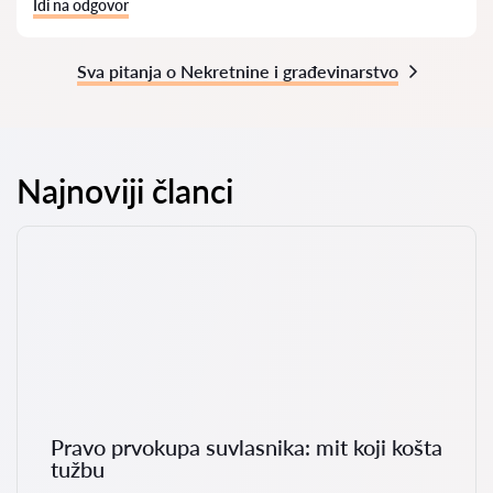
Idi na odgovor
Sva pitanja o Nekretnine i građevinarstvo
Najnoviji članci
Pravo prvokupa suvlasnika: mit koji košta
tužbu