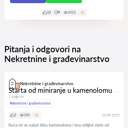
30
9
3423
Pitanja i odgovori na
Nekretnine i građevinarstvo
Nekretnine i građevinarstvo
Starta od miniranje u kamenolomu
1 odgovor
Nekretnine i građevinarstvo
2
360
10.09.2025
Kuća mi se nalazi blizu kamenoloma i ima vidljive stete od