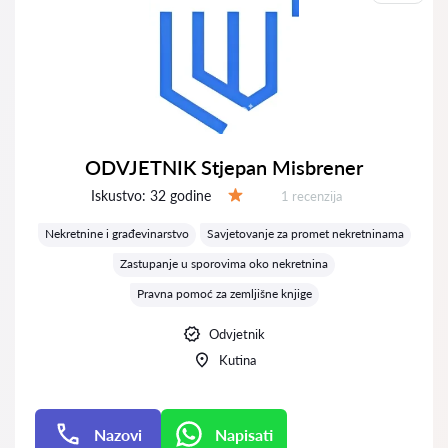
ODVJETNIK Stjepan Misbrener
Iskustvo:
32 godine
Recenzija:
1 recenzija
Ocjena:
Nekretnine i građevinarstvo
Savjetovanje za promet nekretninama
Zastupanje u sporovima oko nekretnina
Pravna pomoć za zemljišne knjige
Odvjetnik
Kutina
Nazovi
Napisati
Napisati