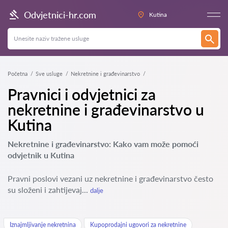
Odvjetnici-hr.com
Kutina
Početna
Sve usluge
Nekretnine i građevinarstvo
Pravnici i odvjetnici za
nekretnine i građevinarstvo u
Kutina
Nekretnine i građevinarstvo: Kako vam može pomoći
odvjetnik u Kutina
Pravni poslovi vezani uz nekretnine i građevinarstvo često
su složeni i zahtijevaj...
dalje
Iznajmljivanje nekretnina
Kupoprodajni ugovori za nekretnine