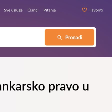
Sve usluge
Članci
Pitanja
Favoriti
Pronađi
 bankarsko pravo u