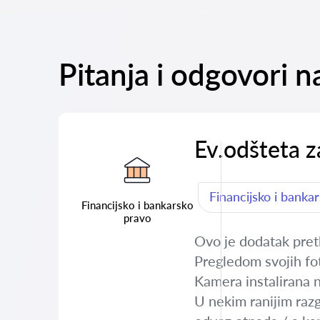
Pitanja i odgovori n
Ev.odšteta z
Financijsko i banka
Financijsko i bankarsko
pravo
Ovo je dodatak pret
Pregledom svojih fot
Kamera instalirana 
U nekim ranijim raz