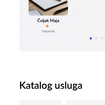
Čuljak Maja
Ocjena:
Odvjetnik
Katalog usluga