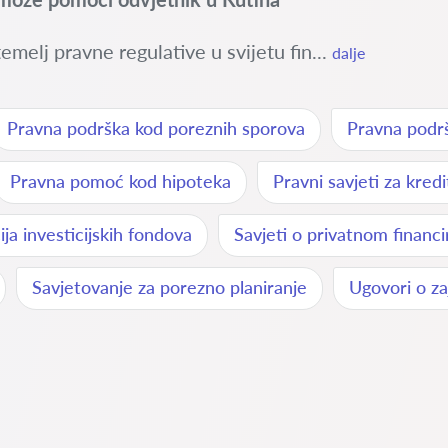
emelj pravne regulative u svijetu fin...
dalje
Pravna podrška kod poreznih sporova
Pravna podrš
Pravna pomoć kod hipoteka
Pravni savjeti za kredi
ija investicijskih fondova
Savjeti o privatnom financi
Savjetovanje za porezno planiranje
Ugovori o z