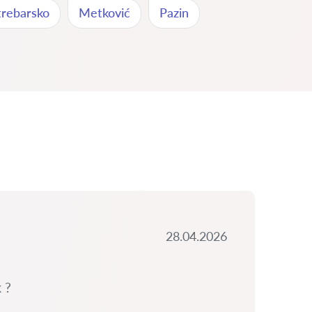
trebarsko
Metković
Pazin
28.04.2026
 ?