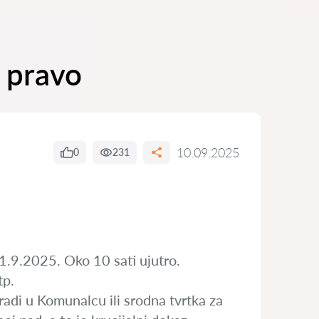
o pravo
10.09.2025
0
231
 1.9.2025. Oko 10 sati ujutro.
tp.
adi u Komunalcu ili srodna tvrtka za