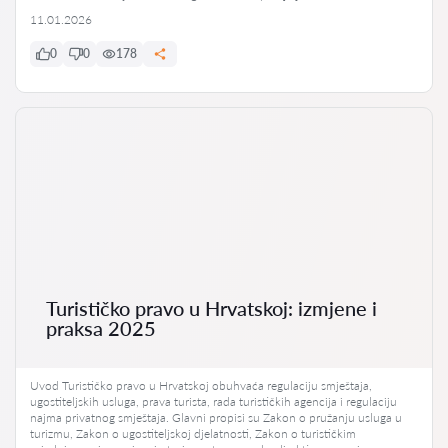
11.01.2026
0
0
178
Turističko pravo u Hrvatskoj: izmjene i
praksa 2025
Uvod Turističko pravo u Hrvatskoj obuhvaća regulaciju smještaja,
ugostiteljskih usluga, prava turista, rada turističkih agencija i regulaciju
najma privatnog smještaja. Glavni propisi su Zakon o pružanju usluga u
turizmu, Zakon o ugostiteljskoj djelatnosti, Zakon o turističkim