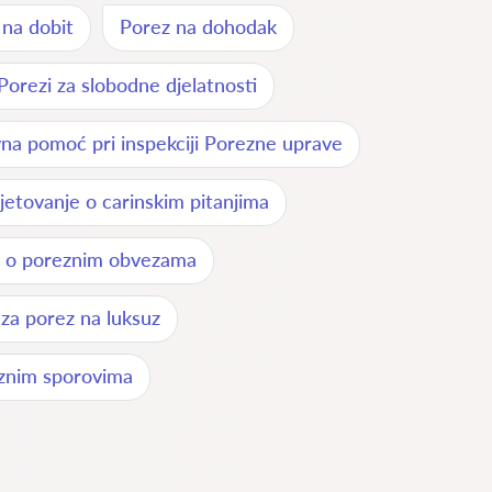
 na dobit
Porez na dohodak
Porezi za slobodne djelatnosti
na pomoć pri inspekciji Porezne uprave
jetovanje o carinskim pitanjima
e o poreznim obvezama
 za porez na luksuz
znim sporovima