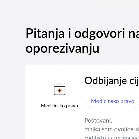
Pitanja i odgovori
oporezivanju
Odbijanje ci
Medicinsko pravo
Medicinsko pravo
Poštovani,
majka sam dvojice si
rodilištu i cjepiva 