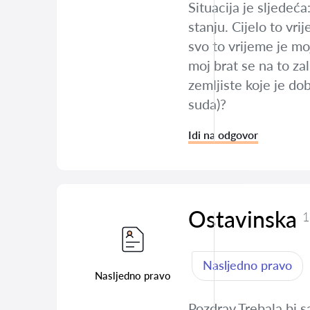
Situacija je sljedeća
stanju. Cijelo to vri
svo to vrijeme je mo
moj brat se na to zal
zemljiste koje je do
suda)?
Idi na odgovor
Ostavinska
1
Nasljedno pravo
Nasljedno pravo
Pozdrav.Trebala bi 