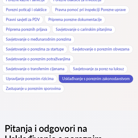
Porezni poticaji i olakšice
Pravna pomoć pri inspekciji Porezne uprave
Pravni savjeti za PDV
Priprema porezne dokumentacije
Priprema poreznih prijava
Savjetovanje o carinskim pitanjima
Savjetovanje o međunarodnim porezima
Savjetovanje o porezima za startupe
Savjetovanje o poreznim obvezama
Savjetovanje o poreznim potraživanjima
Savjetovanje o transfernim cijenama
Savjetovanje za porez na luksuz
Upravljanje poreznim rizicima
Usklađivanje s poreznim zakonodavstvom
Zastupanje u poreznim sporovima
Pitanja i odgovori na