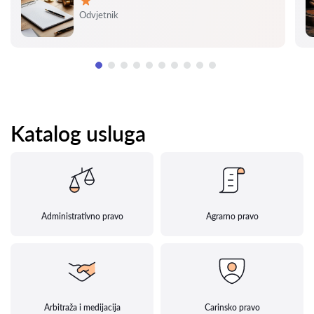
Ocjena:
Odvjetnik
Katalog usluga
Administrativno pravo
Agrarno pravo
Arbitraža i medijacija
Carinsko pravo