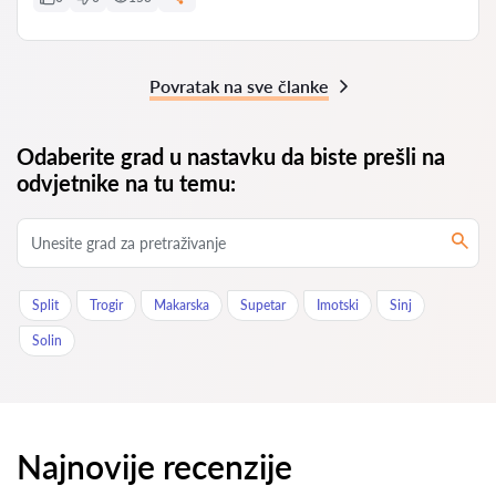
Povratak na sve članke
Odaberite grad u nastavku da biste prešli na
odvjetnike na tu temu:
Split
Trogir
Makarska
Supetar
Imotski
Sinj
Solin
Najnovije recenzije