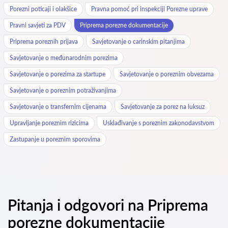
Porezni poticaji i olakšice
Pravna pomoć pri inspekciji Porezne uprave
Pravni savjeti za PDV
Priprema porezne dokumentacije
Priprema poreznih prijava
Savjetovanje o carinskim pitanjima
Savjetovanje o međunarodnim porezima
Savjetovanje o porezima za startupe
Savjetovanje o poreznim obvezama
Savjetovanje o poreznim potraživanjima
Savjetovanje o transfernim cijenama
Savjetovanje za porez na luksuz
Upravljanje poreznim rizicima
Usklađivanje s poreznim zakonodavstvom
Zastupanje u poreznim sporovima
Pitanja i odgovori na Priprema
porezne dokumentacije