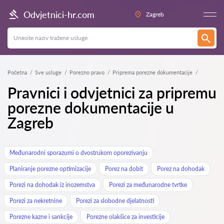
Odvjetnici-hr.com
Zagreb
Početna
Sve usluge
Porezno pravo
Priprema porezne dokumentacije
Pravnici i odvjetnici za pripremu
porezne dokumentacije u
Zagreb
Međunarodni sporazumi o dvostrukom oporezivanju
Planiranje porezne optimizacije
Porez na dobit
Porez na dohodak
Porezi na dohodak iz inozemstva
Porezi za međunarodne tvrtke
Porezi za nekretnine
Porezi za slobodne djelatnosti
Porezne kazne i sankcije
Porezne olakšice za investicije