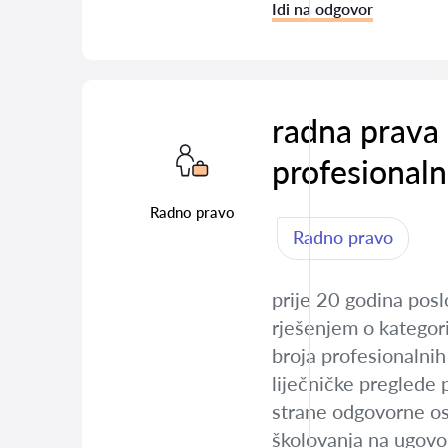
Idi na odgovor
radna prava 
profesionaln
Radno pravo
Radno pravo
prije 20 godina posl
rješenjem o kategori
broja profesionalni
liječničke preglede 
strane odgovorne os
školovanja na ugovo