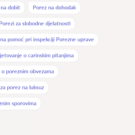
 na dobit
Porez na dohodak
Porezi za slobodne djelatnosti
na pomoć pri inspekciji Porezne uprave
jetovanje o carinskim pitanjima
e o poreznim obvezama
 za porez na luksuz
znim sporovima