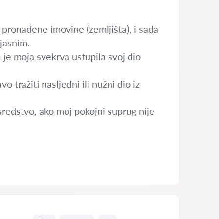
ronađene imovine (zemljišta), i sada
zjasnim.
 je moja svekrva ustupila svoj dio
 tražiti nasljedni ili nužni dio iz
sredstvo, ako moj pokojni suprug nije