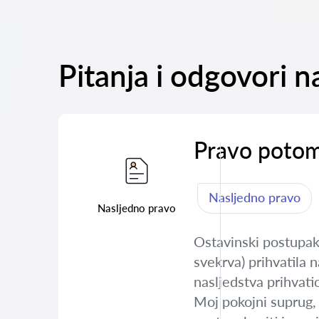
Pitanja i odgovori 
Pravo potom
Nasljedno pravo
Nasljedno pravo
Ostavinski postupak
svekrva) prihvatila n
nasljedstva prihvatio
Moj pokojni suprug, s