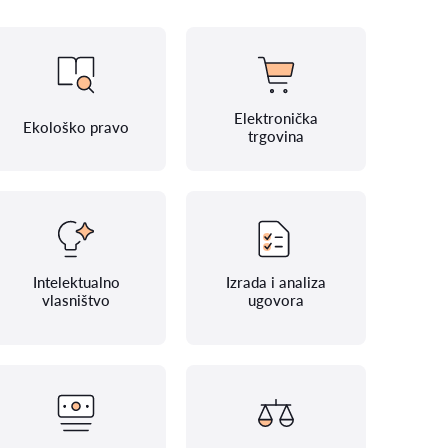
Elektronička
Ekološko pravo
trgovina
Intelektualno
Izrada i analiza
vlasništvo
ugovora