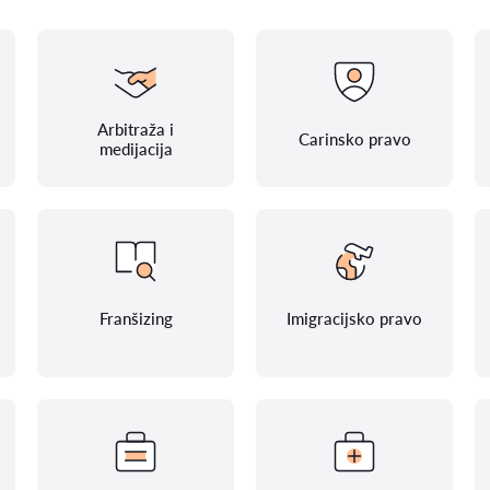
Arbitraža i
Carinsko pravo
medijacija
Franšizing
Imigracijsko pravo