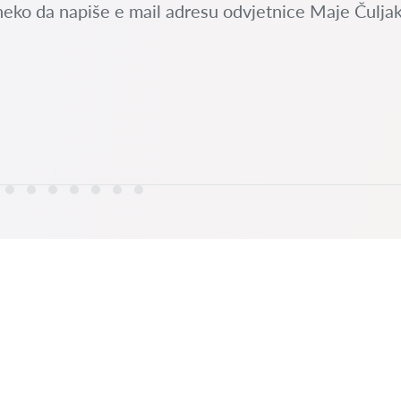
neko da napiše e mail adresu odvjetnice Maje Čuljak