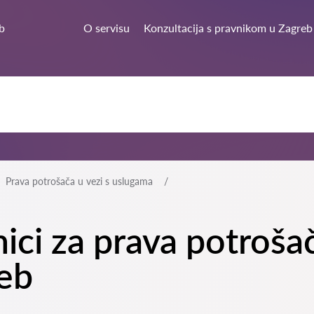
b
O servisu
Konzultacija s pravnikom u Zagreb
Prava potrošača u vezi s uslugama
nici za prava potrošač
eb