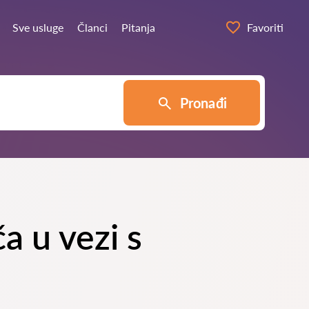
Sve usluge
Članci
Pitanja
Favoriti
Pronađi
a u vezi s