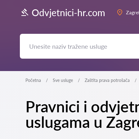
Odvjetnici-hr.com
Zagre
Početna
Sve usluge
Zaštita prava potrošača
Pravnici i odvjet
uslugama u Zagr