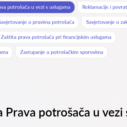
ava potrošača u vezi s uslugama
Reklamacije i povra
Savjetovanje o pravima potrošača
Savjetovanje o za
Zaštita prava potrošača pri financijskim uslugama
bama
Zastupanje u potrošačkim sporovima
na Prava potrošača u vezi