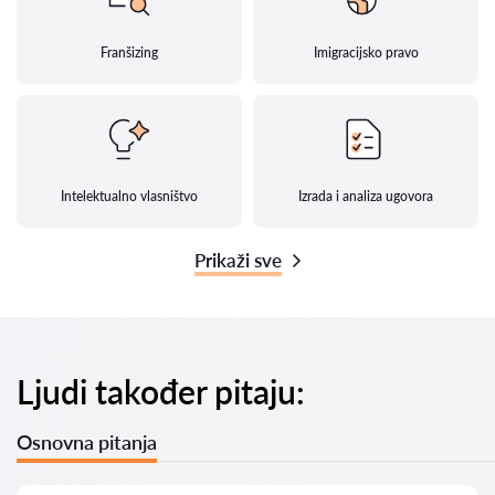
Franšizing
Imigracijsko pravo
Intelektualno vlasništvo
Izrada i analiza ugovora
Prikaži sve
Ljudi također pitaju:
Osnovna pitanja