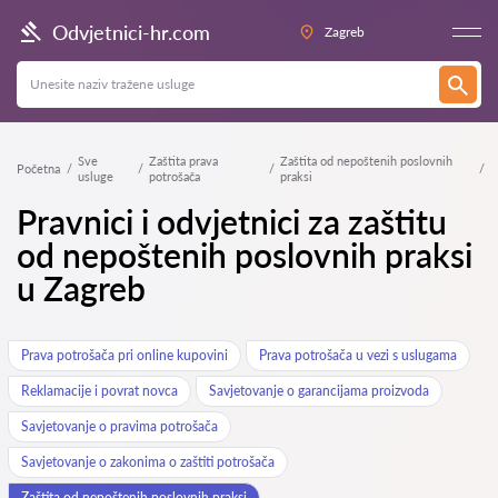
Odvjetnici-hr.com
Zagreb
Sve
Zaštita prava
Zaštita od nepoštenih poslovnih
Početna
usluge
potrošača
praksi
Pravnici i odvjetnici za zaštitu
od nepoštenih poslovnih praksi
u Zagreb
Prava potrošača pri online kupovini
Prava potrošača u vezi s uslugama
Reklamacije i povrat novca
Savjetovanje o garancijama proizvoda
Savjetovanje o pravima potrošača
Savjetovanje o zakonima o zaštiti potrošača
Zaštita od nepoštenih poslovnih praksi