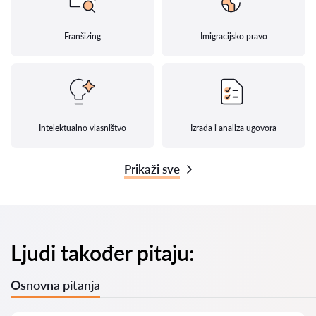
Franšizing
Imigracijsko pravo
Intelektualno vlasništvo
Izrada i analiza ugovora
Prikaži sve
Ljudi također pitaju:
Osnovna pitanja