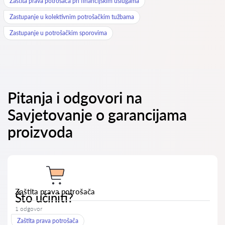
Zaštita prava potrošača pri financijskim uslugama
Zastupanje u kolektivnim potrošačkim tužbama
Zastupanje u potrošačkim sporovima
Pitanja i odgovori na
Savjetovanje o garancijama
proizvoda
Zaštita prava potrošača
Što učiniti?
1 odgovor
Zaštita prava potrošača