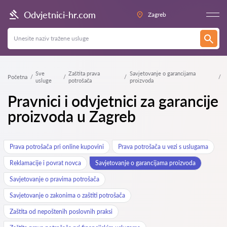
Odvjetnici-hr.com
Zagreb
Sve
Zaštita prava
Savjetovanje o garancijama
Početna
usluge
potrošača
proizvoda
Pravnici i odvjetnici za garancije
proizvoda u Zagreb
Prava potrošača pri online kupovini
Prava potrošača u vezi s uslugama
Reklamacije i povrat novca
Savjetovanje o garancijama proizvoda
Savjetovanje o pravima potrošača
Savjetovanje o zakonima o zaštiti potrošača
Zaštita od nepoštenih poslovnih praksi