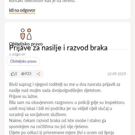
kontakt telefonom kad je na terenu.
Idi na odgovor
Obiteljsko pravo
Prijave za nasilje i razvod braka
1 odgovor
Obiteljsko pravo
1
923
10.09.2025
Bivši suprug i njegovi roditelji su me u dva navrata prijavili za
nasilje nad mojim sada dvoipolgodišnjim djetetom.
Prijave su lažne.
Bila sam na obavjesnom razgovoru u policiji gdje su inspektoru
uzeli moj iskaz i bili mi podrška jer su vidjeli cijeli slučaj u
suradnji sa socijalnom službom.
Naime, čekam razvod braka od iste osobe i stalno ga
spominjem na ročištima no još nije rješeno.
Dijete po odluci iz privremene mjere živi s ocem od lipnja