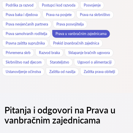
Podrška za razvod
Postupci kod razvoda
Posvojenje
Prava baka i djedova
Prava na posjete
Prava na skrbništvo
Prava nevjenčanih partnera
Prava posvojitelja
Prava samohranih roditelja
Prava u vanbračnim zajednicama
Pravna zaštita supružnika
Prekid izvanbračnih zajednica
Privremena skrb
Razvod braka
Sklapanje bračnih ugovora
Skrbništvo nad djecom
Starateljstvo
Ugovori o alimentaciji
Ustanovljenje očinstva
Zaštita od nasilja
Zaštita prava obitelji
Pitanja i odgovori na Prava u
vanbračnim zajednicama