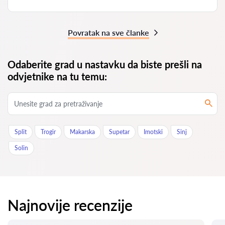
Povratak na sve članke
Odaberite grad u nastavku da biste prešli na
odvjetnike na tu temu:
Split
Trogir
Makarska
Supetar
Imotski
Sinj
Solin
Najnovije recenzije