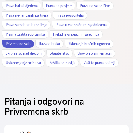
Prava baka i djedova
Prava na posjete
Prava na skrbništvo
Prava nevjenčanih partnera
Prava posvojitelja
Prava samohranih roditelja
Prava u vanbračnim zajednicama
Pravna zaštita supružnika
Prekid izvanbračnih zajednica
Privremena skrb
Razvod braka
Sklapanje bračnih ugovora
Skrbništvo nad djecom
Starateljstvo
Ugovori o alimentaciji
Ustanovljenje očinstva
Zaštita od nasilja
Zaštita prava obitelji
Pitanja i odgovori na
Privremena skrb