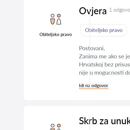
Ovjera
1 odgovo
Obiteljsko pravo
Obiteljsko pravo
Postovani,
Zanima me ako se jed
Hrvatskoj bez prisus
nije u mogucnosti d
Idi na odgovor
Skrb za unu