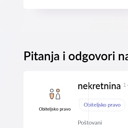
Pitanja i odgovori 
nekretnina
1
Obiteljsko pravo
Obiteljsko pravo
Poštovani