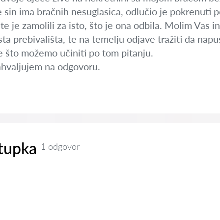
 sin ima bračnih nesuglasica, odlučio je pokrenuti 
e je zamolili za isto, što je ona odbila. Molim Vas in
sta prebivališta, te na temelju odjave tražiti da nap
e što možemo učiniti po tom pitanju.
ahvaljujem na odgovoru.
tupka
1 odgovor