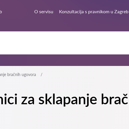
b
O servisu
Konzultacija s pravnikom u Zagreb
anje bračnih ugovora
nici za sklapanje bra