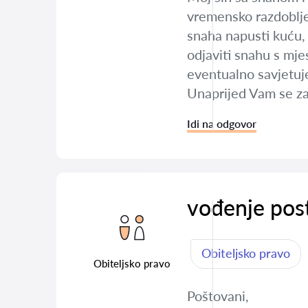
vremensko razdoblje
snaha napusti kuću, t
odjaviti snahu s mje
eventualno savjetuj
Unaprijed Vam se z
Idi na odgovor
vođenje pos
Obiteljsko pravo
Obiteljsko pravo
Poštovani,