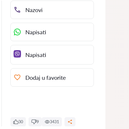
Nazovi
Napisati
Napisati
Dodaj u favorite
30
9
3431