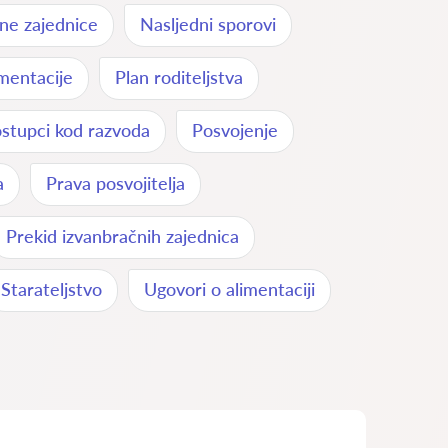
ne zajednice
Nasljedni sporovi
mentacije
Plan roditeljstva
stupci kod razvoda
Posvojenje
a
Prava posvojitelja
Prekid izvanbračnih zajednica
Starateljstvo
Ugovori o alimentaciji