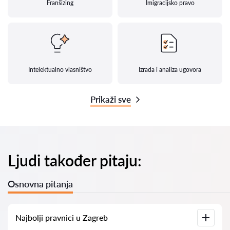
Franšizing
Imigracijsko pravo
Intelektualno vlasništvo
Izrada i analiza ugovora
Prikaži sve
Ljudi također pitaju:
Osnovna pitanja
Najbolji pravnici u Zagreb