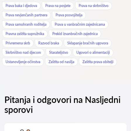
Prava baka i djedova
Prava na posjete
Prava na skrbništvo
Prava nevjenčanih partnera
Prava posvojitelja
Prava samohranih roditelja
Prava u vanbračnim zajednicama
Pravna zaštita supružnika
Prekid izvanbračnih zajednica
Privremena skrb
Razvod braka
Sklapanje bračnih ugovora
Skrbništvo nad djecom
Starateljstvo
Ugovori o alimentaciji
Ustanovljenje očinstva
Zaštita od nasilja
Zaštita prava obitelji
Pitanja i odgovori na Nasljedni
sporovi