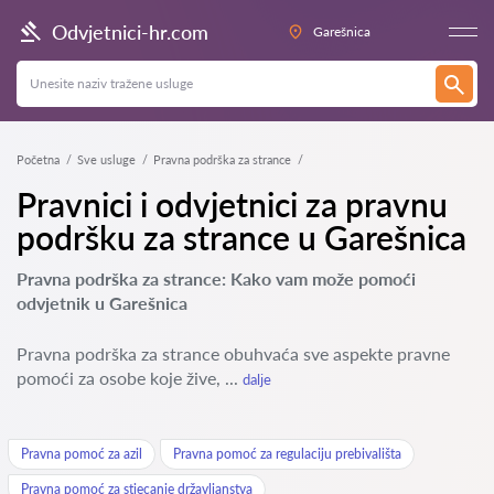
Odvjetnici-hr.com
Garešnica
Početna
Sve usluge
Pravna podrška za strance
Pravnici i odvjetnici za pravnu
podršku za strance u Garešnica
Pravna podrška za strance: Kako vam može pomoći
odvjetnik u Garešnica
Pravna podrška za strance obuhvaća sve aspekte pravne
pomoći za osobe koje žive, ...
dalje
Pravna pomoć za azil
Pravna pomoć za regulaciju prebivališta
Pravna pomoć za stjecanje državljanstva